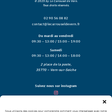
© 2025 by Le Carrousel de Vern.
Tous droits réservés.
02 90 56 08 82
contact@lecarrouseldevern.fr
Du mardi au vendredi
09:30 – 13:00 / 15:00 – 19:00
Samedi
09:30 – 13:00 / 14:00 – 18:00
2 place de la poste,
35770 – Vern-sur-Seiche
Suivez nous sur instagram
Donnez votre avis
★★★★★
Nous utilisons des cookies pour comprendre comment vous interagissez avec notre