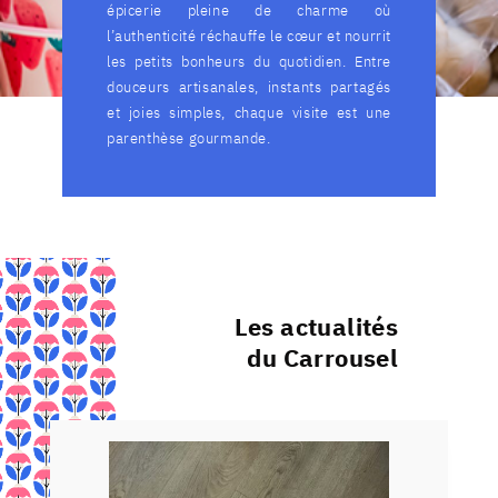
épicerie pleine de charme où
l’authenticité réchauffe le cœur et nourrit
les petits bonheurs du quotidien. Entre
douceurs artisanales, instants partagés
et joies simples, chaque visite est une
parenthèse gourmande.
Les actualités
du Carrousel