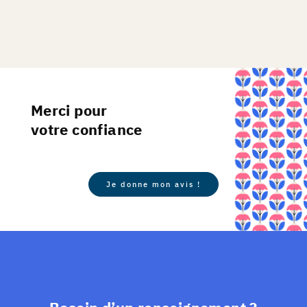
Merci pour
votre confiance
Je donne mon avis !