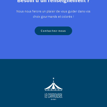
Besoin d’un renseignement ?
Nous nous ferons un plaisir de vous guider dans vos
choix gourmands et colorés !
Contactez-nous