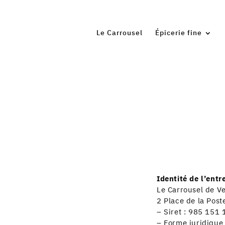
Le Carrousel
Épicerie fine
Identité de l’entr
Le Carrousel de V
2 Place de la Pos
– Siret : 985 151
– Forme juridique