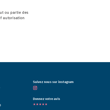
ut ou partie des
uf autorisation
Suivez nous sur instagram
r
Donnez votre avis
★★★★★
0