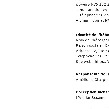
numéro 985 151 
– Numéro de TVA 
– Téléphone :
02 
– Email :
contact@
Identité de l’héb
Nom de l’héberge
Raison sociale : 
Adresse : 2, rue 
Téléphone : 1007 (
Site web :
https:/
Responsable de la
Amélie Le Charpen
Conception identit
L’Atelier Sésame