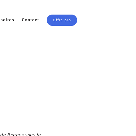
soires
Contact
Offre pro
 de Rennes sous le