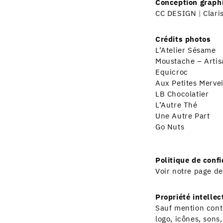
Conception graphi
CC DESIGN
|
Clari
Crédits photos
L’Atelier Sésame
Moustache – Artis
Equicroc
Aux Petites Mervei
LB Chocolatier
L’Autre Thé
Une Autre Part
Go Nuts
Politique de confi
Voir notre page d
Propriété intellec
Sauf mention contr
logo, icônes, sons,