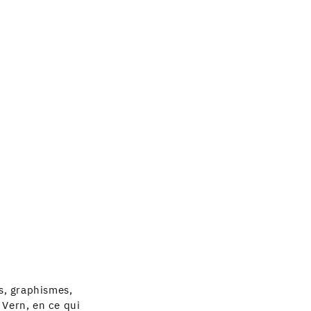
es, graphismes,
e Vern, en ce qui