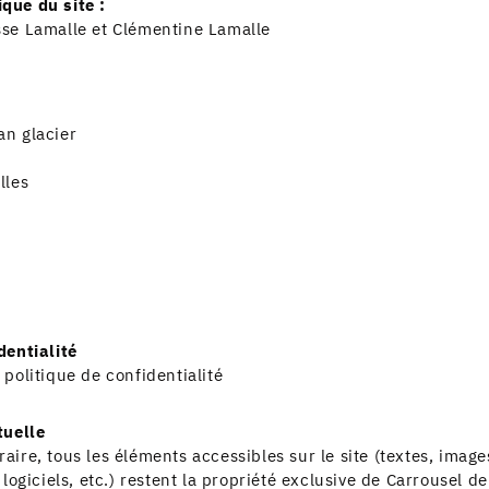
que du site :
sse Lamalle et Clémentine Lamalle
an glacier
lles
dentialité
e
politique de confidentialité
tuelle
aire, tous les éléments accessibles sur le site (textes, imag
 logiciels, etc.) restent la propriété exclusive de Carrousel d