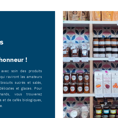
s
’honneur !
 avec soin des produits
 qui raviront les amateurs
biscuits sucrés et salés,
délicates et glaces. Pour
mands, vous trouverez
s et de cafés biologiques,
e.