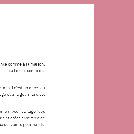
nce comme à la maison,
ou l’on se sent bien.
rrousel c’est un appel au
age et à la gourmandise.
moment pour partager des
rs et créer ensemble de
x souvenirs gourmands.