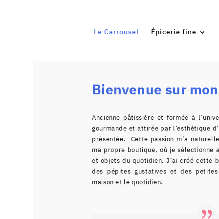
Le Carrousel
Épicerie fine
Bienvenue sur mon 
Ancienne pâtissière et formée à l’unive
gourmande et attirée par l’esthétique 
présentée.
Cette passion m’a naturell
ma propre boutique, où je sélectionne a
et objets du quotidien.
J’ai créé cette 
des pépites gustatives et des petites
maison et le quotidien.