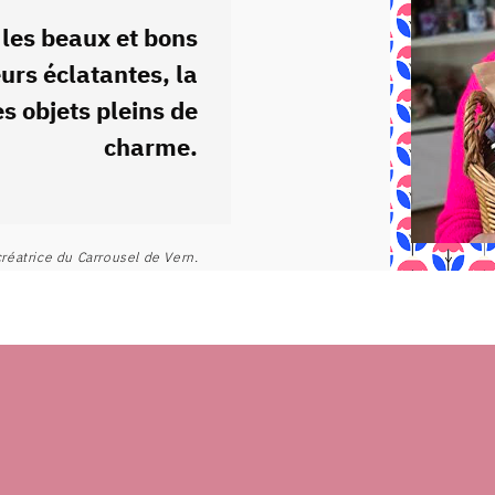
les beaux et bons
eurs éclatantes, la
es objets pleins de
charme.
réatrice du Carrousel de Vern.