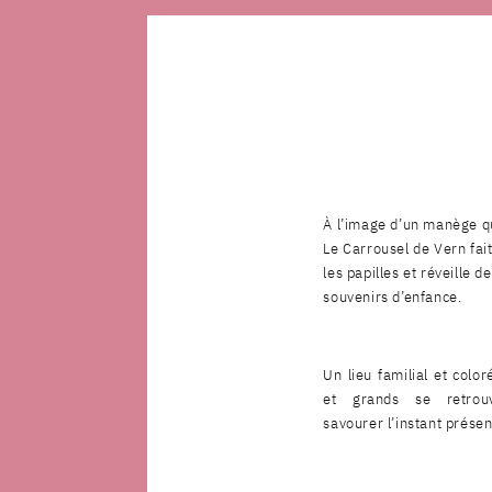
À l’image d’un manège qu
Le Carrousel de Vern fai
les papilles et réveille d
souvenirs d’enfance.
Un lieu familial et color
et grands se retrou
savourer l’instant présen