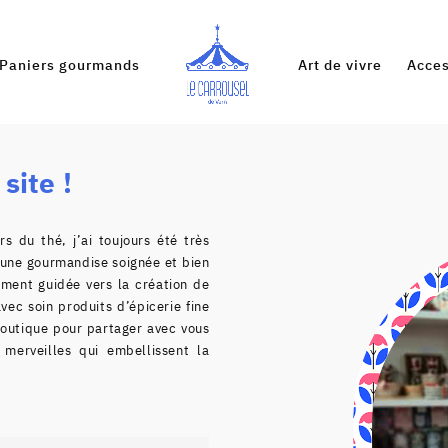
Paniers gourmands
Art de vivre
Acces
site !
rs du thé, j’ai toujours été très
d’une
gourmandise soignée et bien
ement guidée vers la création de
vec soin produits d’épicerie fine
boutique pour partager avec vous
 merveilles qui embellissent la