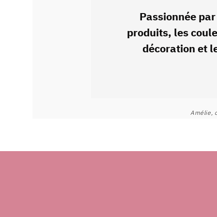
Passionnée par 
produits, les coul
décoration et l
Amélie, c