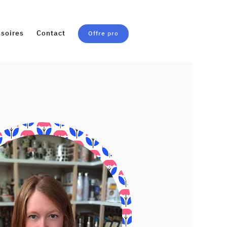
soires
Contact
Offre pro